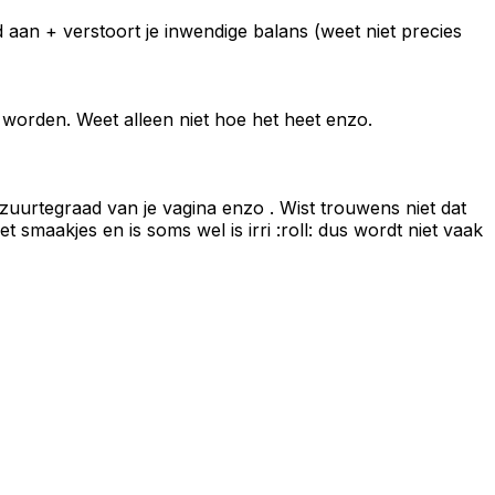
ad aan + verstoort je inwendige balans (weet niet precies
l worden. Weet alleen niet hoe het heet enzo.
e zuurtegraad van je vagina enzo . Wist trouwens niet dat
smaakjes en is soms wel is irri :roll: dus wordt niet vaak