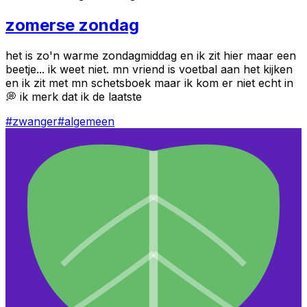
zomerse zondag
het is zo'n warme zondagmiddag en ik zit hier maar een
beetje... ik weet niet. mn vriend is voetbal aan het kijken
en ik zit met mn schetsboek maar ik kom er niet echt in
💭 ik merk dat ik de laatste
#
zwanger
#
algemeen