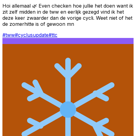
Hoi allemaal 🌿 Even checken hoe jullie het doen want ik
zit zelf midden in de tww en eerlijk gezegd vind ik het
deze keer zwaarder dan de vorige cycli. Weet niet of het
de zomerhitte is of gewoon mn
#
tww
#
cyclusupdate
#
ttc