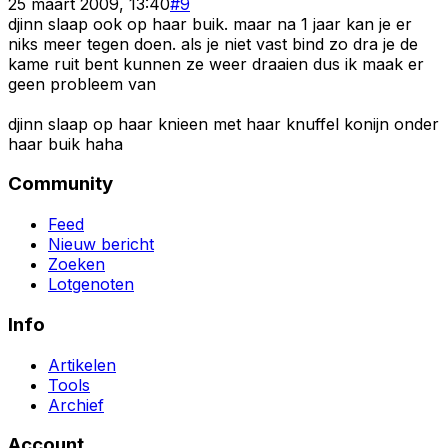
25 maart 2009, 13:40
#
9
djinn slaap ook op haar buik. maar na 1 jaar kan je er
niks meer tegen doen. als je niet vast bind zo dra je de
kame ruit bent kunnen ze weer draaien dus ik maak er
geen probleem van
djinn slaap op haar knieen met haar knuffel konijn onder
haar buik haha
Community
Feed
Nieuw bericht
Zoeken
Lotgenoten
Info
Artikelen
Tools
Archief
Account