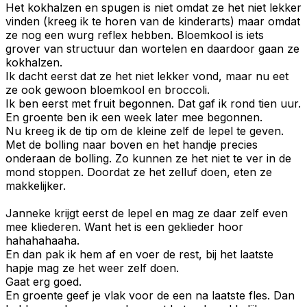
Het kokhalzen en spugen is niet omdat ze het niet lekker
vinden (kreeg ik te horen van de kinderarts) maar omdat
ze nog een wurg reflex hebben. Bloemkool is iets
grover van structuur dan wortelen en daardoor gaan ze
kokhalzen.
Ik dacht eerst dat ze het niet lekker vond, maar nu eet
ze ook gewoon bloemkool en broccoli.
Ik ben eerst met fruit begonnen. Dat gaf ik rond tien uur.
En groente ben ik een week later mee begonnen.
Nu kreeg ik de tip om de kleine zelf de lepel te geven.
Met de bolling naar boven en het handje precies
onderaan de bolling. Zo kunnen ze het niet te ver in de
mond stoppen. Doordat ze het zelluf doen, eten ze
makkelijker.
Janneke krijgt eerst de lepel en mag ze daar zelf even
mee kliederen. Want het is een geklieder hoor
hahahahaaha.
En dan pak ik hem af en voer de rest, bij het laatste
hapje mag ze het weer zelf doen.
Gaat erg goed.
En groente geef je vlak voor de een na laatste fles. Dan