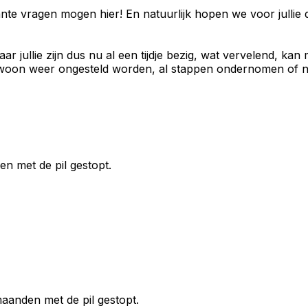
nante vragen mogen hier! En natuurlijk hopen we voor jullie 
ar jullie zijn dus nu al een tijdje bezig, wat vervelend, 
 gewoon weer ongesteld worden, al stappen ondernomen of n
en met de pil gestopt.
maanden met de pil gestopt.