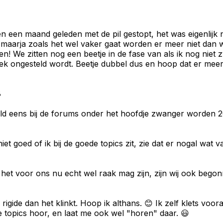
en een maand geleden met de pil gestopt, het was eigenlij
arja zoals het wel vaker gaat worden er meer niet dan we
n! We zitten nog een beetje in de fase van als ik nog niet
k ongesteld wordt. Beetje dubbel dus en hoop dat er meerde
8
beeld eens bij de forums onder het hoofdje zwanger worden 
et goed of ik bij de goede topics zit, zie dat er nogal wat v
het voor ons nu echt wel raak mag zijn, zijn wij ook begon
 rigide dan het klinkt. Hoop ik althans. 😊 Ik zelf klets voor
e topics hoor, en laat me ook wel "horen" daar. 😃