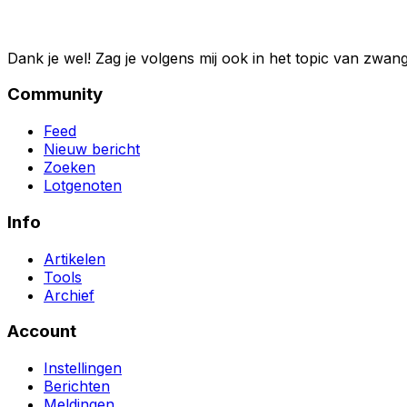
Dank je wel! Zag je volgens mij ook in het topic van zw
Community
Feed
Nieuw bericht
Zoeken
Lotgenoten
Info
Artikelen
Tools
Archief
Account
Instellingen
Berichten
Meldingen