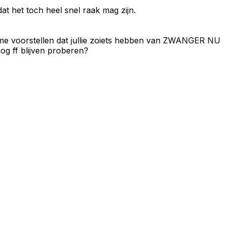
dat het toch heel snel raak mag zijn.
kan me voorstellen dat jullie zoiets hebben van ZWANGER NU
og ff blijven proberen?