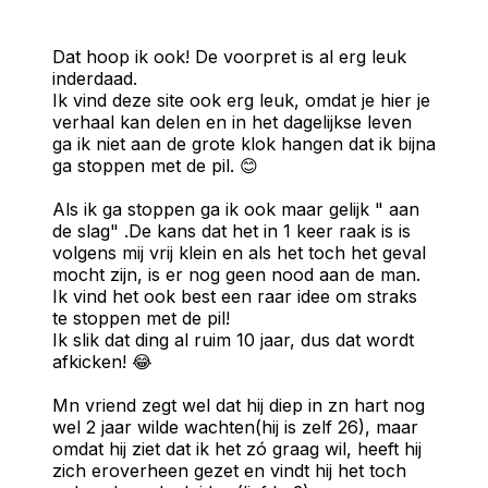
Dat hoop ik ook! De voorpret is al erg leuk
inderdaad.
Ik vind deze site ook erg leuk, omdat je hier je
verhaal kan delen en in het dagelijkse leven
ga ik niet aan de grote klok hangen dat ik bijna
ga stoppen met de pil. 😊
Als ik ga stoppen ga ik ook maar gelijk " aan
de slag" .De kans dat het in 1 keer raak is is
volgens mij vrij klein en als het toch het geval
mocht zijn, is er nog geen nood aan de man.
Ik vind het ook best een raar idee om straks
te stoppen met de pil!
Ik slik dat ding al ruim 10 jaar, dus dat wordt
afkicken! 😂
Mn vriend zegt wel dat hij diep in zn hart nog
wel 2 jaar wilde wachten(hij is zelf 26), maar
omdat hij ziet dat ik het zó graag wil, heeft hij
zich eroverheen gezet en vindt hij het toch