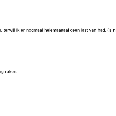
, terwijl ik er nogmaal helemaaaaal geen last van had. (is 
ag raken.