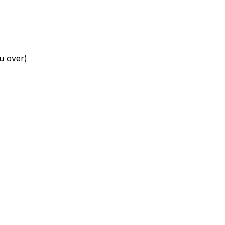
nu over)