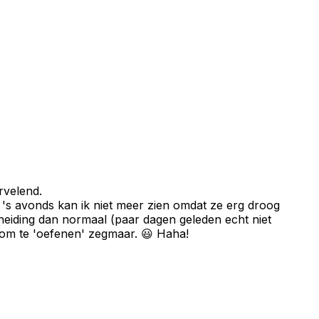
rvelend.
n 's avonds kan ik niet meer zien omdat ze erg droog
fscheiding dan normaal (paar dagen geleden echt niet
b om te 'oefenen' zegmaar. 😃 Haha!