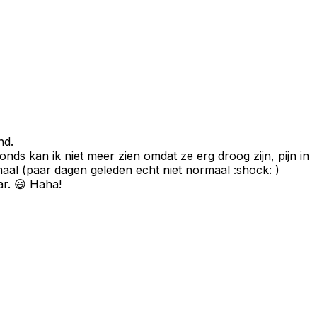
nd.
onds kan ik niet meer zien omdat ze erg droog zijn, pijn in
rmaal (paar dagen geleden echt niet normaal :shock: )
ar. 😃 Haha!