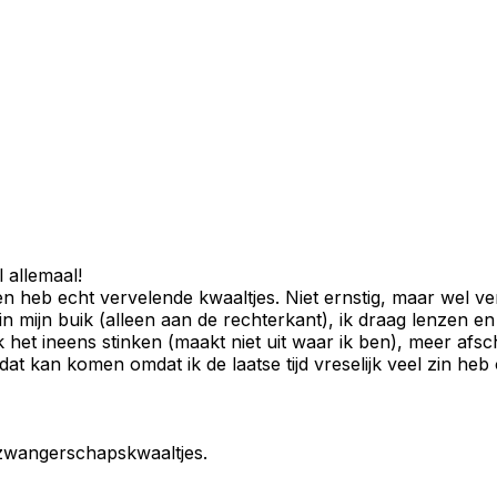
l allemaal!
n heb echt vervelende kwaaltjes. Niet ernstig, maar wel ve
 in mijn buik (alleen aan de rechterkant), ik draag lenzen e
d ik het ineens stinken (maakt niet uit waar ik ben), meer a
t kan komen omdat ik de laatse tijd vreselijk veel zin he
n zwangerschapskwaaltjes.