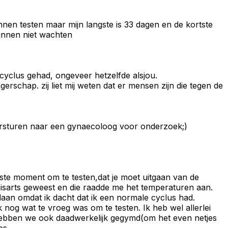
nnen testen maar mijn langste is 33 dagen en de kortste
kunnen niet wachten
cyclus gehad, ongeveer hetzelfde alsjou.
gerschap. zij liet mij weten dat er mensen zijn die tegen de
 doorsturen naar een gynaecoloog voor onderzoek;)
este moment om te testen,dat je moet uitgaan van de
huisarts geweest en die raadde me het temperaturen aan.
an omdat ik dacht dat ik een normale cyclus had.
 nog wat te vroeg was om te testen. Ik heb wel allerlei
hebben we ook daadwerkelijk gegymd(om het even netjes
es.