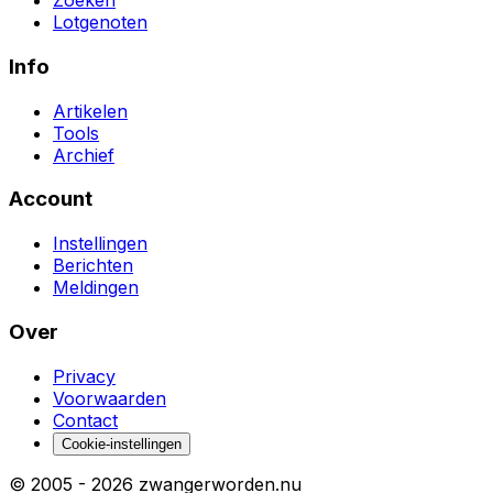
Zoeken
Lotgenoten
Info
Artikelen
Tools
Archief
Account
Instellingen
Berichten
Meldingen
Over
Privacy
Voorwaarden
Contact
Cookie-instellingen
© 2005 -
2026
zwangerworden.nu