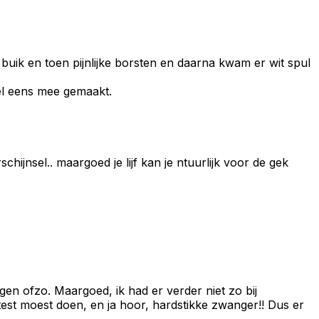
 buik en toen pijnlijke borsten en daarna kwam er wit spul
el eens mee gemaakt.
chijnsel.. maargoed je lijf kan je ntuurlijk voor de gek
n ofzo. Maargoed, ik had er verder niet zo bij
est moest doen, en ja hoor, hardstikke zwanger!! Dus er