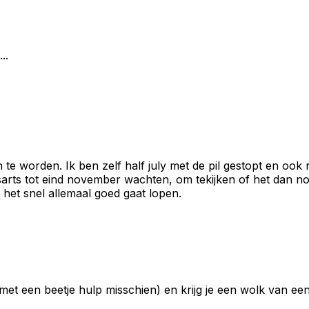
..
 te worden. Ik ben zelf half july met de pil gestopt en ook
isarts tot eind november wachten, om tekijken of het dan 
 het snel allemaal goed gaat lopen.
met een beetje hulp misschien) en krijg je een wolk van ee