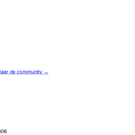
aar de community →
008