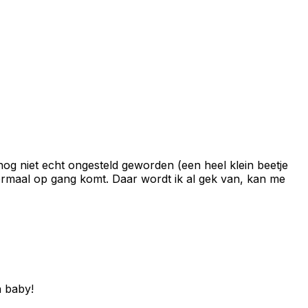
 nog niet echt ongesteld geworden (een heel klein beetje
normaal op gang komt. Daar wordt ik al gek van, kan me
n baby!