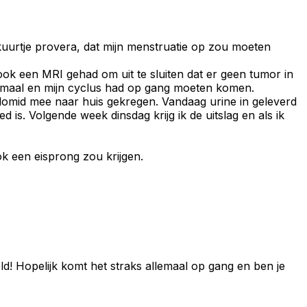
kuurtje provera, dat mijn menstruatie op zou moeten
ook een MRI gehad om uit te sluiten dat er geen tumor in
r normaal en mijn cyclus had op gang moeten komen.
lomid mee naar huis gekregen. Vandaag urine in geleverd
 is. Volgende week dinsdag krijg ik de uitslag en als ik
ok een eisprong zou krijgen.
ld! Hopelijk komt het straks allemaal op gang en ben je