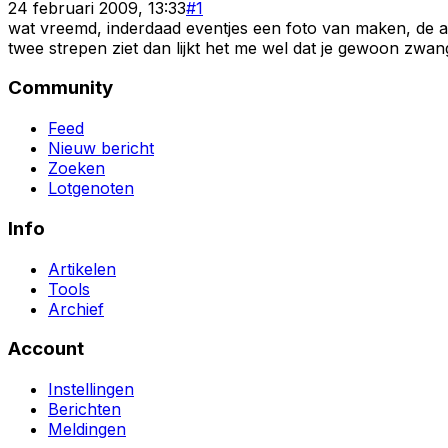
24 februari 2009, 13:33
#
1
wat vreemd, inderdaad eventjes een foto van maken, de afs
twee strepen ziet dan lijkt het me wel dat je gewoon zw
Community
Feed
Nieuw bericht
Zoeken
Lotgenoten
Info
Artikelen
Tools
Archief
Account
Instellingen
Berichten
Meldingen