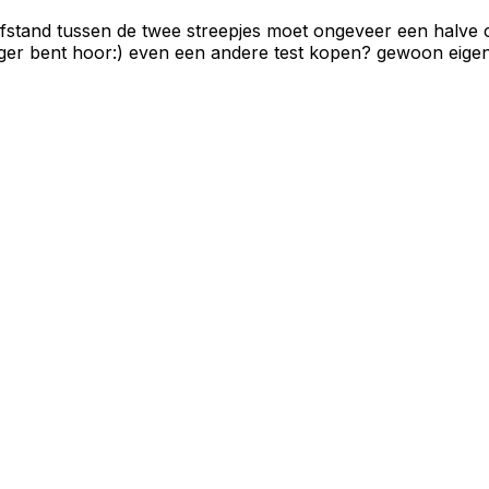
tand tussen de twee streepjes moet ongeveer een halve cent
anger bent hoor:) even een andere test kopen? gewoon eige