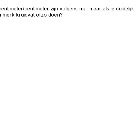
imeter/centimeter zijn volgens mij.. maar als je duidelijk
n merk kruidvat ofzo doen?