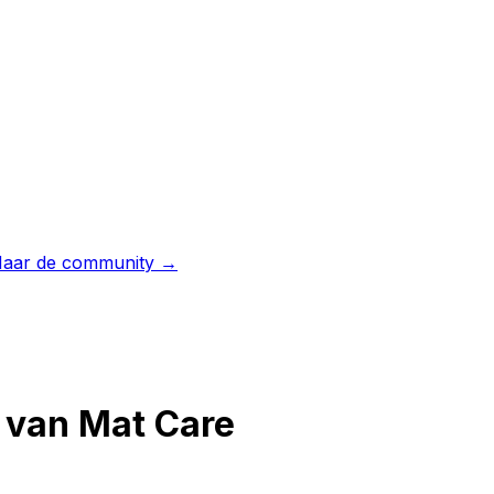
aar de community →
 van Mat Care