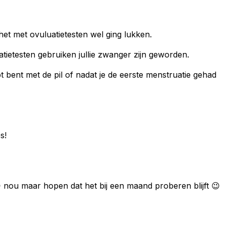
et met ovuluatietesten wel ging lukken.
ietesten gebruiken jullie zwanger zijn geworden.
 bent met de pil of nadat je de eerste menstruatie gehad
s!
 nou maar hopen dat het bij een maand proberen blijft 😉