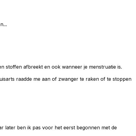
...
ven stoffen afbreekt en ook wanneer je menstruatie is.
huisarts raadde me aan of zwanger te raken of te stoppen
aar later ben ik pas voor het eerst begonnen met de