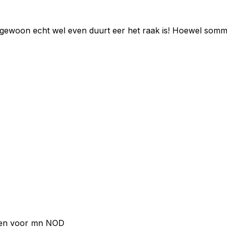
het gewoon echt wel even duurt eer het raak is! Hoewel so
dagen voor mn NOD