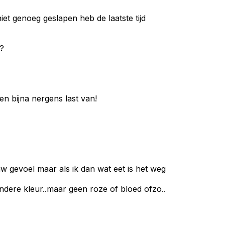
et genoeg geslapen heb de laatste tijd
 ?
n bijna nergens last van!
w gevoel maar als ik dan wat eet is het weg
dere kleur..maar geen roze of bloed ofzo..