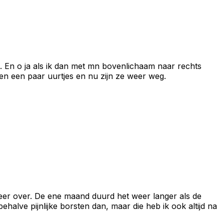
jk. En o ja als ik dan met mn bovenlichaam naar rechts
ngen een paar uurtjes en nu zijn ze weer weg.
 weer over. De ene maand duurd het weer langer als de
lve pijnlijke borsten dan, maar die heb ik ook altijd na