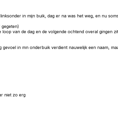
linksonder in mijn buik, dag er na was het weg, en nu soms
l gegeten)
 loop van de dag en de volgende ochtend overal gingen zit
eig gevoel in mn onderbuik verdient nauwelijk een naam, maar
r niet zo erg