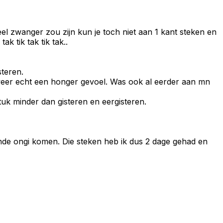
ueel zwanger zou zijn kun je toch niet aan 1 kant steken en
 tik tak tik tak..
steren.
weer echt een honger gevoel. Was ook al eerder aan mn
tuk minder dan gisteren en eergisteren.
nde ongi komen. Die steken heb ik dus 2 dage gehad en