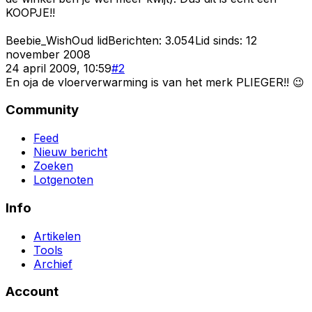
KOOPJE!!
Beebie_Wish
Oud lid
Berichten:
3.054
Lid sinds:
12
november 2008
24 april 2009, 10:59
#
2
En oja de vloerverwarming is van het merk PLIEGER!! 😉
Community
Feed
Nieuw bericht
Zoeken
Lotgenoten
Info
Artikelen
Tools
Archief
Account