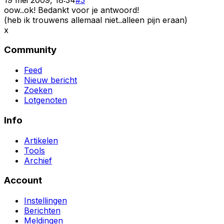
oow..ok! Bedankt voor je antwoord!
(heb ik trouwens allemaal niet..alleen pijn eraan)
x
Community
Feed
Nieuw bericht
Zoeken
Lotgenoten
Info
Artikelen
Tools
Archief
Account
Instellingen
Berichten
Meldingen