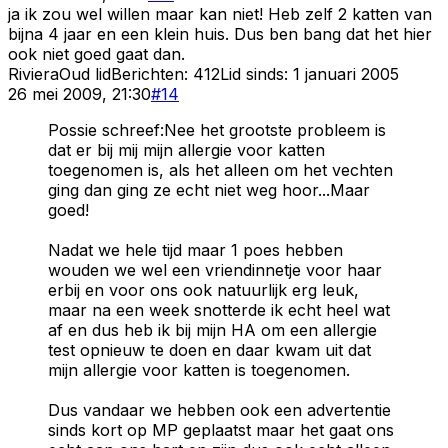
ja ik zou wel willen maar kan niet! Heb zelf 2 katten van
bijna 4 jaar en een klein huis. Dus ben bang dat het hier
ook niet goed gaat dan.
Riviera
Oud lid
Berichten:
412
Lid sinds:
1 januari 2005
26 mei 2009, 21:30
#
14
Possie schreef:Nee het grootste probleem is
dat er bij mij mijn allergie voor katten
toegenomen is, als het alleen om het vechten
ging dan ging ze echt niet weg hoor...Maar
goed!
Nadat we hele tijd maar 1 poes hebben
wouden we wel een vriendinnetje voor haar
erbij en voor ons ook natuurlijk erg leuk,
maar na een week snotterde ik echt heel wat
af en dus heb ik bij mijn HA om een allergie
test opnieuw te doen en daar kwam uit dat
mijn allergie voor katten is toegenomen.
Dus vandaar we hebben ook een advertentie
sinds kort op MP geplaatst maar het gaat ons