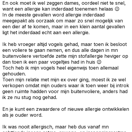
En ook moet ik wel zeggen dames, oordeel niet te snel,
want een allergie kan inderdaad toenemen helaas 😉
In de meeste gevallen word allergie inderdaad
meegepakt als oorzaak om maar zo snel mogelijk van
een dier af te komen, maar in een klein aantal gevallen
ligt het inderdaad echt aan een allergie.
Ik heb vroeger altijd vogels gehad, maar toen ik besloot
een voliere te gaan nemen, en dus alle dagen in mn
buitenvoliere vertoefde zette mijn stofallergie heviger op
dan toen ik een paar vogeltjes had in huis 😉
Toch heb ik mijn vogels heel eigenwijs toen allemaal
gehouden.
Toen mijn relatie met mijn ex over ging, moest ik ze wel
verkopen omdat mijn ouders waar ik toen weer bij introk
geen ruimte hadden voor mijn buitenvoliere, anders had
ik ze nu stug nog gehad.
En je kunt een zwaardere of nieuwe allergie ontwikkelen
als je ouder word.
Ik was nooit allergisch, maar heb dus vanaf mn