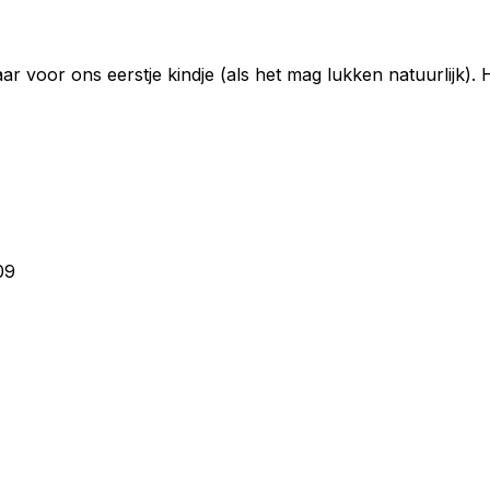
r voor ons eerstje kindje (als het mag lukken natuurlijk). He
09