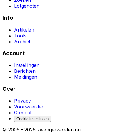
Zoeken
Lotgenoten
Info
Artikelen
Tools
Archief
Account
Instellingen
Berichten
Meldingen
Over
Privacy
Voorwaarden
Contact
Cookie-instellingen
© 2005 -
2026
zwangerworden.nu