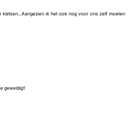
e kletsen...Aangezien ik het ook nog voor ons zelf moeten
e geweldig!!