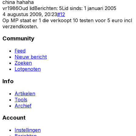
china hahaha
vr1986
Oud lid
Berichten:
5
Lid sinds:
1 januari 2005
4 augustus 2009, 20:23
#
12
Op MP staat er 1 die verkoopt 10 testen voor 5 euro incl
verzendkosten.
Community
Feed
Nieuw bericht
Zoeken
Lotgenoten
Info
Artikelen
Tools
Archief
Account
Instellingen