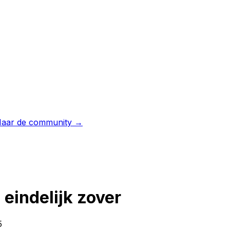
aar de community →
eindelijk zover
5