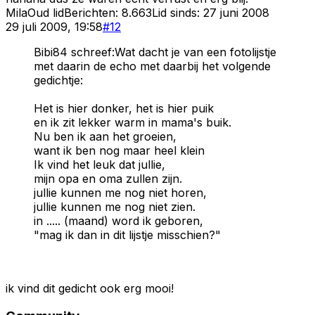
Mila
Oud lid
Berichten:
8.663
Lid sinds:
27 juni 2008
29 juli 2009, 19:58
#
12
Bibi84 schreef:Wat dacht je van een fotolijstje
met daarin de echo met daarbij het volgende
gedichtje:
Het is hier donker, het is hier puik
en ik zit lekker warm in mama's buik.
Nu ben ik aan het groeien,
want ik ben nog maar heel klein
Ik vind het leuk dat jullie,
mijn opa en oma zullen zijn.
jullie kunnen me nog niet horen,
jullie kunnen me nog niet zien.
in ..... (maand) word ik geboren,
"mag ik dan in dit lijstje misschien?"
ik vind dit gedicht ook erg mooi!