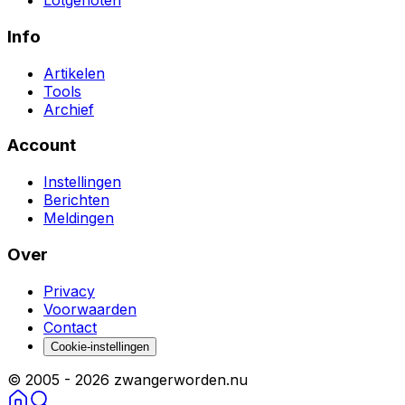
Lotgenoten
Info
Artikelen
Tools
Archief
Account
Instellingen
Berichten
Meldingen
Over
Privacy
Voorwaarden
Contact
Cookie-instellingen
© 2005 -
2026
zwangerworden.nu