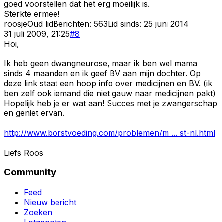
goed voorstellen dat het erg moeilijk is.
Sterkte ermee!
roosje
Oud lid
Berichten:
563
Lid sinds:
25 juni 2014
31 juli 2009, 21:25
#
8
Hoi,
Ik heb geen dwangneurose, maar ik ben wel mama
sinds 4 maanden en ik geef BV aan mijn dochter. Op
deze link staat een hoop info over medicijnen en BV. (ik
ben zelf ook iemand die niet gauw naar medicijnen pakt)
Hopelijk heb je er wat aan! Succes met je zwangerschap
en geniet ervan.
http://www.borstvoeding.com/problemen/m ... st-nl.html
Liefs Roos
Community
Feed
Nieuw bericht
Zoeken