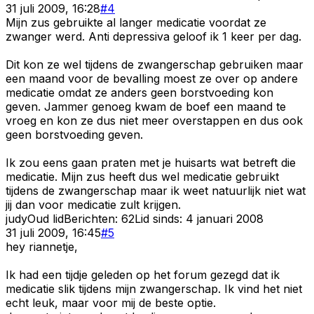
31 juli 2009, 16:28
#
4
Mijn zus gebruikte al langer medicatie voordat ze
zwanger werd. Anti depressiva geloof ik 1 keer per dag.
Dit kon ze wel tijdens de zwangerschap gebruiken maar
een maand voor de bevalling moest ze over op andere
medicatie omdat ze anders geen borstvoeding kon
geven. Jammer genoeg kwam de boef een maand te
vroeg en kon ze dus niet meer overstappen en dus ook
geen borstvoeding geven.
Ik zou eens gaan praten met je huisarts wat betreft die
medicatie. Mijn zus heeft dus wel medicatie gebruikt
tijdens de zwangerschap maar ik weet natuurlijk niet wat
jij dan voor medicatie zult krijgen.
judy
Oud lid
Berichten:
62
Lid sinds:
4 januari 2008
31 juli 2009, 16:45
#
5
hey riannetje,
Ik had een tijdje geleden op het forum gezegd dat ik
medicatie slik tijdens mijn zwangerschap. Ik vind het niet
echt leuk, maar voor mij de beste optie.