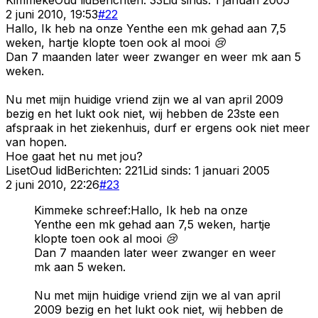
2 juni 2010, 19:53
#
22
Hallo, Ik heb na onze Yenthe een mk gehad aan 7,5
weken, hartje klopte toen ook al mooi 😢
Dan 7 maanden later weer zwanger en weer mk aan 5
weken.
Nu met mijn huidige vriend zijn we al van april 2009
bezig en het lukt ook niet, wij hebben de 23ste een
afspraak in het ziekenhuis, durf er ergens ook niet meer
van hopen.
Hoe gaat het nu met jou?
Liset
Oud lid
Berichten:
221
Lid sinds:
1 januari 2005
2 juni 2010, 22:26
#
23
Kimmeke schreef:
Hallo, Ik heb na onze
Yenthe een mk gehad aan 7,5 weken, hartje
klopte toen ook al mooi 😢
Dan 7 maanden later weer zwanger en weer
mk aan 5 weken.
Nu met mijn huidige vriend zijn we al van april
2009 bezig en het lukt ook niet, wij hebben de