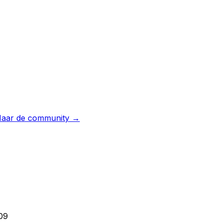
aar de community →
09