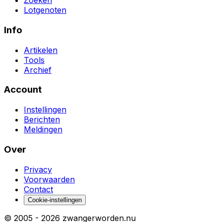
Zoeken
Lotgenoten
Info
Artikelen
Tools
Archief
Account
Instellingen
Berichten
Meldingen
Over
Privacy
Voorwaarden
Contact
Cookie-instellingen
© 2005 -
2026
zwangerworden.nu