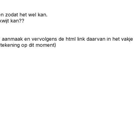
en zodat het wel kan.
kwijt kan??
er aanmaak en vervolgens de html link daarvan in het vakje
ndtekening op dit moment)