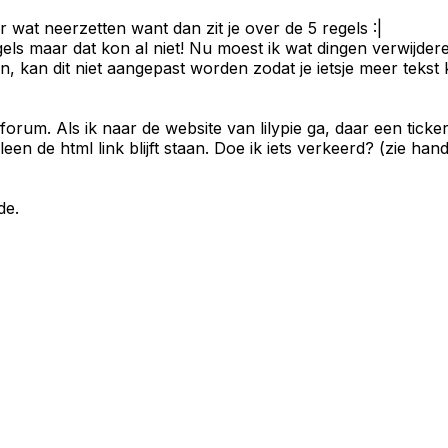
wat neerzetten want dan zit je over de 5 regels :|
els maar dat kon al niet! Nu moest ik wat dingen verwijder
n, kan dit niet aangepast worden zodat je ietsje meer tekst 
orum. Als ik naar de website van lilypie ga, daar een tick
een de html link blijft staan. Doe ik iets verkeerd? (zie ha
de.