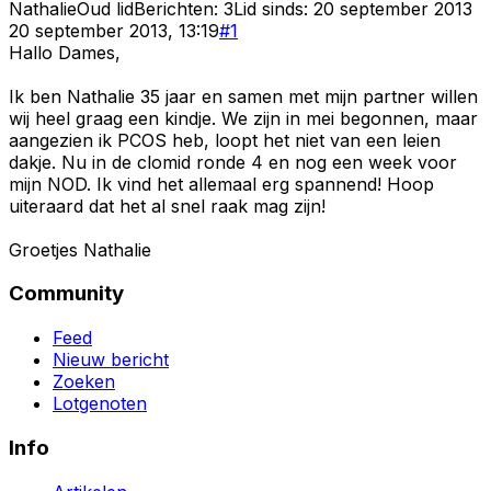
Nathalie
Oud lid
Berichten:
3
Lid sinds:
20 september 2013
20 september 2013, 13:19
#
1
Hallo Dames,
Ik ben Nathalie 35 jaar en samen met mijn partner willen
wij heel graag een kindje. We zijn in mei begonnen, maar
aangezien ik PCOS heb, loopt het niet van een leien
dakje. Nu in de clomid ronde 4 en nog een week voor
mijn NOD. Ik vind het allemaal erg spannend! Hoop
uiteraard dat het al snel raak mag zijn!
Groetjes Nathalie
Community
Feed
Nieuw bericht
Zoeken
Lotgenoten
Info