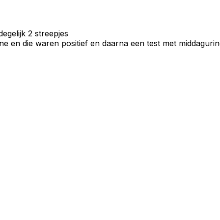
egelijk 2 streepjes
ne en die waren positief en daarna een test met middagurin