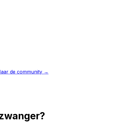
aar de community →
t zwanger?