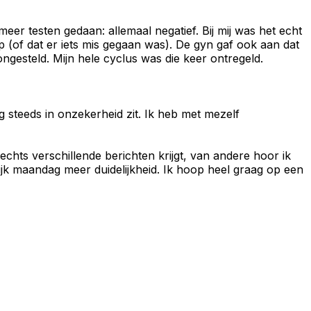
meer testen gedaan: allemaal negatief. Bij mij was het echt
p (of dat er iets mis gegaan was). De gyn gaf ook aan dat
ngesteld. Mijn hele cyclus was die keer ontregeld.
g steeds in onzekerheid zit. Ik heb met mezelf
chts verschillende berichten krijgt, van andere hoor ik
elijk maandag meer duidelijkheid. Ik hoop heel graag op een