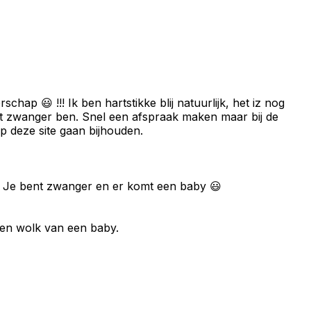
hap 😃 !!! Ik ben hartstikke blij natuurlijk, het iz nog
et zwanger ben. Snel een afspraak maken maar bij de
p deze site gaan bijhouden.
l. Je bent zwanger en er komt een baby 😃
 een wolk van een baby.