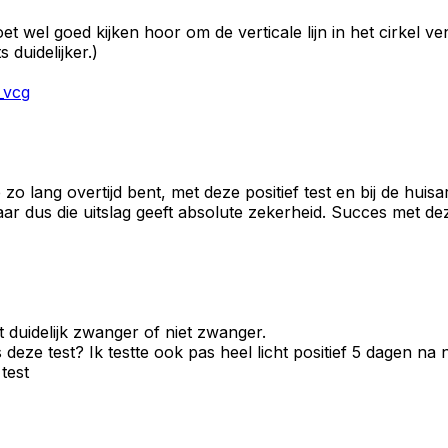
 moet wel goed kijken hoor om de verticale lijn in het cirkel
s duidelijker.)
_vcg
je zo lang overtijd bent, met deze positief test en bij de huis
baar dus die uitslag geeft absolute zekerheid. Succes met d
t duidelijk zwanger of niet zwanger.
deze test? Ik testte ook pas heel licht positief 5 dagen na n
test