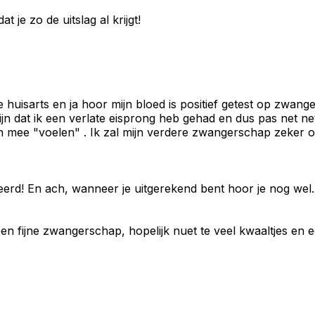
 je zo de uitslag al krijgt!
uisarts en ja hoor mijn bloed is positief getest op zwangersc
jn dat ik een verlate eisprong heb gehad en dus pas net n
en mee "voelen" . Ik zal mijn verdere zwangerschap zeker o
teerd! En ach, wanneer je uitgerekend bent hoor je nog we
je een fijne zwangerschap, hopelijk nuet te veel kwaaltjes en