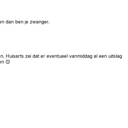
 en dan ben je zwanger.
. Huisarts zei dat er eventueel vanmiddag al een uitslag
en 😊