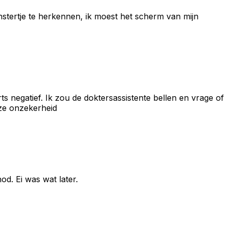
 venstertje te herkennen, ik moest het scherm van mijn
arts negatief. Ik zou de doktersassistente bellen en vrage of
eze onzekerheid
od. Ei was wat later.