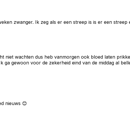
weken zwanger. Ik zeg als er een streep is is er een streep
echt niet wachten dus heb vanmorgen ook bloed laten prikken
Ik ga gewoon voor de zekerheid eind van de middag al bell
ed nieuws 😊