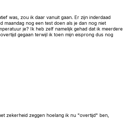
tief was, zou ik daar vanuit gaan. Er zijn inderdaad
aad maandag nog een test doen als je dan nog niet
peratuur je? Ik heb zelf namelijk gehad dat ik meerdere
overtijd gegaan terwijl ik toen mijn eisprong dus nog
et zekerheid zeggen hoelang ik nu "overtijd" ben,