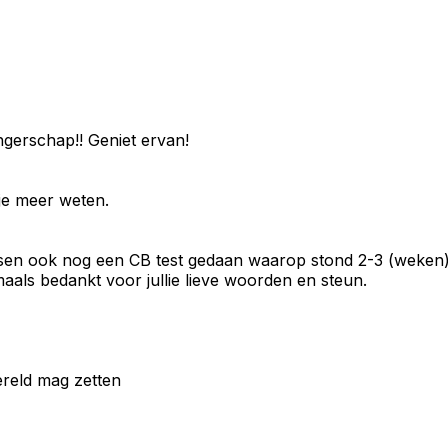
ngerschap!! Geniet ervan!
kje meer weten.
ussen ook nog een CB test gedaan waarop stond 2-3 (weken)
aals bedankt voor jullie lieve woorden en steun.
ereld mag zetten