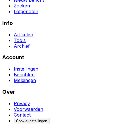
Nieuw bericht
Zoeken
Lotgenoten
Info
Artikelen
Tools
Archief
Account
Instellingen
Berichten
Meldingen
Over
Privacy
Voorwaarden
Contact
Cookie-instellingen