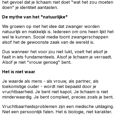
het gevoel dat je lichaam niet doet "wat het zou moeten
doen" je identiteit aantasten.
De mythe van het "natuurlijke"
We groeien op met het idee dat zwanger worden
natuurlijk en makkelijk is. Iedereen om ons heen lijkt het
wel te kunnen. Social media toont zwangerschappen
alsof het de gewoonste zaak van de wereld is.
Dus wanneer het voor jou niet lukt, voelt het alsof je
faalt in iets fundamenteels. Alsof je lichaam je verraadt.
Alsof je niet "vrouw genoeg" bent.
Het is niet waar
Je waarde als mens - als vrouw, als partner, als
toekomstige ouder - wordt niet bepaald door je
vruchtbaarheid. Je bent niet kapot. Je lichaam is niet
minderwaardig. Je bent compleet, precies zoals je bent.
Vruchtbaarheidsproblemen zijn een medische uitdaging.
Niet een persoonlijk falen. Het is biologie, niet karakter.