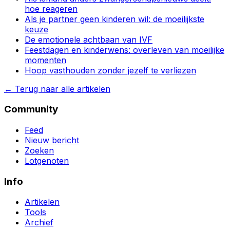
hoe reageren
Als je partner geen kinderen wil: de moeilijkste
keuze
De emotionele achtbaan van IVF
Feestdagen en kinderwens: overleven van moeilijke
momenten
Hoop vasthouden zonder jezelf te verliezen
←
Terug naar alle artikelen
Community
Feed
Nieuw bericht
Zoeken
Lotgenoten
Info
Artikelen
Tools
Archief