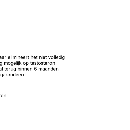
 elimineert het niet volledig
 mogelijk op testosteron
al terug binnen 6 maanden
gegarandeerd
ren