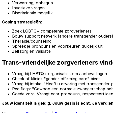
Verwarring, onbegrip
Invasieve vragen
Discriminatie mogelijk
Coping strategieën:
Zoek LGBTQ+ competente zorgverleners
Bouw support netwerk (andere transgender ouders
Therapie/counseling
Spreek je pronouns en voorkeuren duidelijk uit
Zelfzorg en validatie
Trans-vriendelijke zorgverleners vin
Vraag bij LHBTQ+ organisaties om aanbevelingen
Check of kliniek "gender-affirming care" biedt
Vraag bij intake: "Heeft u ervaring met transgender 
Red flags: "Gewoon een normale zwangerschap behand
Goede zorg: Vraagt naar pronouns, respecteert identi
Jouw identiteit is geldig. Jouw gezin is echt. Je verdi