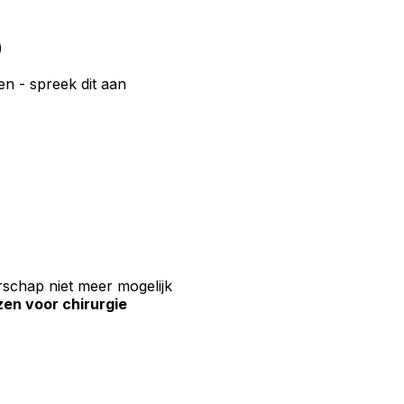
)
n - spreek dit aan
chap niet meer mogelijk
zen voor chirurgie