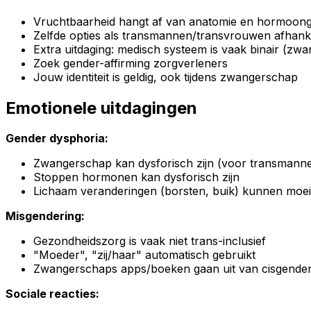
Vruchtbaarheid hangt af van anatomie en hormoong
Zelfde opties als transmannen/transvrouwen afhankel
Extra uitdaging: medisch systeem is vaak binair (z
Zoek gender-affirming zorgverleners
Jouw identiteit is geldig, ook tijdens zwangerschap
Emotionele uitdagingen
Gender dysphoria:
Zwangerschap kan dysforisch zijn (voor transmannen
Stoppen hormonen kan dysforisch zijn
Lichaam veranderingen (borsten, buik) kunnen moeili
Misgendering:
Gezondheidszorg is vaak niet trans-inclusief
"Moeder", "zij/haar" automatisch gebruikt
Zwangerschaps apps/boeken gaan uit van cisgende
Sociale reacties: