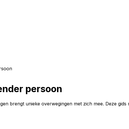
rsoon
ender persoon
en brengt unieke overwegingen met zich mee. Deze gids resp