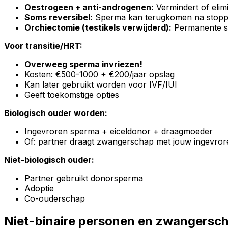
Oestrogeen + anti-androgenen:
Vermindert of elim
Soms reversibel:
Sperma kan terugkomen na stopp
Orchiectomie (testikels verwijderd):
Permanente ste
Voor transitie/HRT:
Overweeg sperma invriezen!
Kosten: €500-1000 + €200/jaar opslag
Kan later gebruikt worden voor IVF/IUI
Geeft toekomstige opties
Biologisch ouder worden:
Ingevroren sperma + eiceldonor + draagmoeder
Of: partner draagt zwangerschap met jouw ingevro
Niet-biologisch ouder:
Partner gebruikt donorsperma
Adoptie
Co-ouderschap
Niet-binaire personen en zwangersc