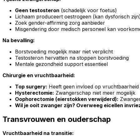
Geen testosteron
(schadelijk voor foetus)
Lichaam produceert oestrogeen (kan dysforisch zijn
Zoek gender-affirming zorg aanbieder
Misgendering door medisch personeel kan voorkome
Na bevalling:
Borstvoeding mogelijk maar niet verplicht
Testosteron hervatten na stoppen borstvoeding
Mentale gezondheid support essentieel
Chirurgie en vruchtbaarheid:
Top surgery:
Heeft geen invloed op vruchtbaarheid
Hysterectomie:
Zwangerschap niet meer mogelijk
Oophorectomie (eierstokken verwijderd):
Zwangers
Wil je ooit zwanger zijn? Overweeg eicellen invrie
Transvrouwen en ouderschap
Vruchtbaarheid na transitie: