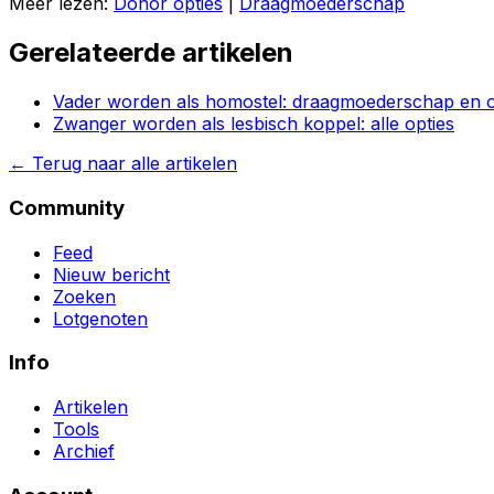
Meer lezen:
Donor opties
|
Draagmoederschap
Gerelateerde artikelen
Vader worden als homostel: draagmoederschap en o
Zwanger worden als lesbisch koppel: alle opties
←
Terug naar alle artikelen
Community
Feed
Nieuw bericht
Zoeken
Lotgenoten
Info
Artikelen
Tools
Archief