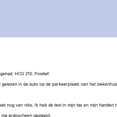
gehad. HCG 210. Positief.
ht gelezen in de auto op de parkeerplaats van het ziekenhuis
 nog van niks. Ik heb de test in mijn tas en mijn handen trill
n me erdoorheen gesleept.