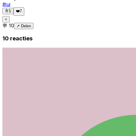
#
iui
🤞
5
❤️
7
+
💬
10
↗ Delen
10
reacties