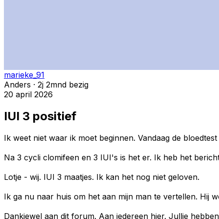
marieke_91
Anders · 2j 2mnd bezig
20 april 2026
IUI 3 positief
Ik weet niet waar ik moet beginnen. Vandaag de bloedtest 
Na 3 cycli clomifeen en 3 IUI's is het er. Ik heb het beric
Lotje - wij. IUI 3 maatjes. Ik kan het nog niet geloven.
Ik ga nu naar huis om het aan mijn man te vertellen. Hij weet
Dankjewel aan dit forum. Aan iedereen hier. Jullie hebbe