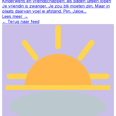
Kinderwens en vriendschappen: als paden uiteen lopen
Je vriendin is zwanger. Je zou blij moeten zijn. Maar in
plaats daarvan voel je afstand. Pijn. Jaloe
...
Lees meer →
←
Terug naar feed