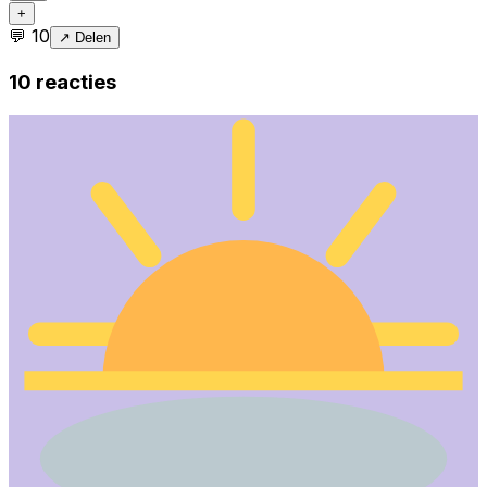
+
💬
10
↗ Delen
10
reacties