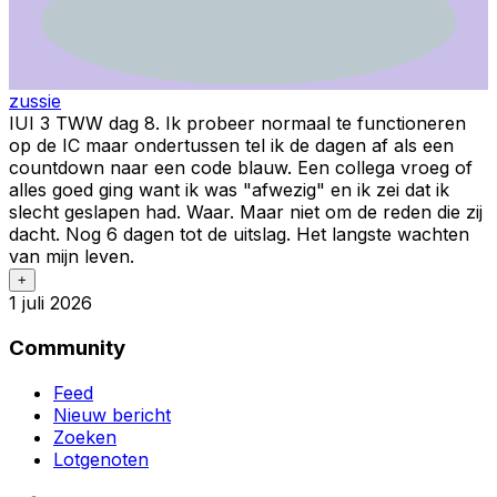
zussie
IUI 3 TWW dag 8. Ik probeer normaal te functioneren
op de IC maar ondertussen tel ik de dagen af als een
countdown naar een code blauw. Een collega vroeg of
alles goed ging want ik was "afwezig" en ik zei dat ik
slecht geslapen had. Waar. Maar niet om de reden die zij
dacht. Nog 6 dagen tot de uitslag. Het langste wachten
van mijn leven.
+
1 juli 2026
Community
Feed
Nieuw bericht
Zoeken
Lotgenoten