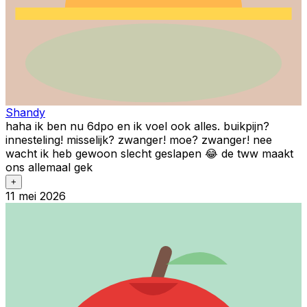
Shandy
haha ik ben nu 6dpo en ik voel ook alles. buikpijn?
innesteling! misselijk? zwanger! moe? zwanger! nee
wacht ik heb gewoon slecht geslapen 😂 de tww maakt
ons allemaal gek
+
11 mei 2026