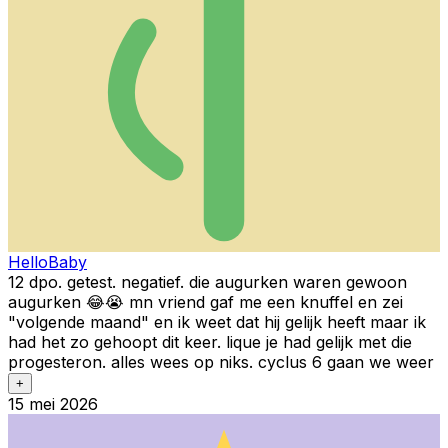
HelloBaby
12 dpo. getest. negatief. die augurken waren gewoon
augurken 😂😭 mn vriend gaf me een knuffel en zei
"volgende maand" en ik weet dat hij gelijk heeft maar ik
had het zo gehoopt dit keer. lique je had gelijk met die
progesteron. alles wees op niks. cyclus 6 gaan we weer
+
15 mei 2026