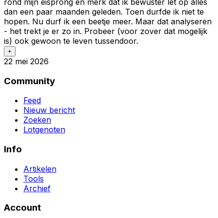
rond mijn eisprong en merk dat ik bewuster let op alles
dan een paar maanden geleden. Toen durfde ik niet te
hopen. Nu durf ik een beetje meer. Maar dat analyseren
- het trekt je er zo in. Probeer (voor zover dat mogelijk
is) ook gewoon te leven tussendoor.
+
22 mei 2026
Community
Feed
Nieuw bericht
Zoeken
Lotgenoten
Info
Artikelen
Tools
Archief
Account