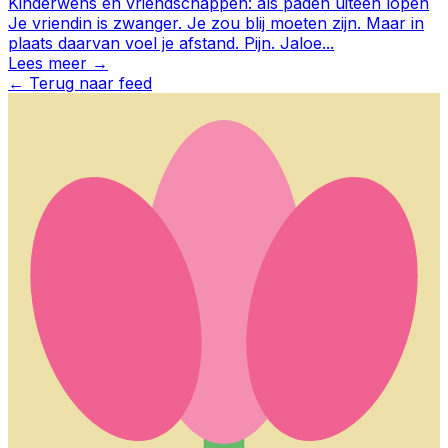
Kinderwens en vriendschappen: als paden uiteen lopen
Je vriendin is zwanger. Je zou blij moeten zijn. Maar in
plaats daarvan voel je afstand. Pijn. Jaloe
...
Lees meer →
←
Terug naar feed