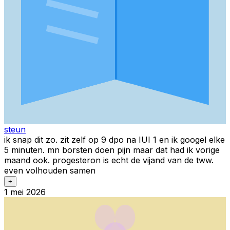
steun
ik snap dit zo. zit zelf op 9 dpo na IUI 1 en ik googel elke
5 minuten. mn borsten doen pijn maar dat had ik vorige
maand ook. progesteron is echt de vijand van de tww.
even volhouden samen
+
1 mei 2026