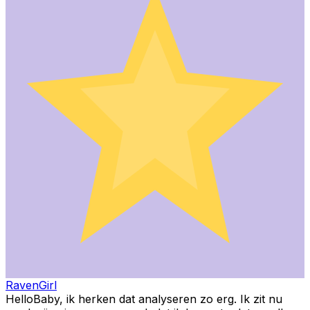
RavenGirl
HelloBaby, ik herken dat analyseren zo erg. Ik zit nu