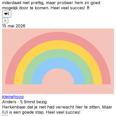
inderdaad niet prettig, maar probeer hem zo goed
mogelijk door te komen. Heel veel succes! 🤞
❤️
1
+
15 mei 2026
kleinehoop
Anders · 1j 9mnd bezig
Herkenbaar dat je niet had verwacht hier te zitten. Maar
IUI is een goede stap. Heel veel succes!