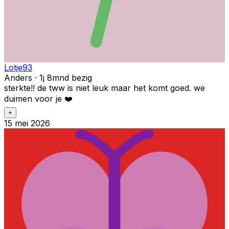
Lotje93
Anders · 1j 8mnd bezig
sterkte!! de tww is niet leuk maar het komt goed. we
duimen voor je ❤️
+
15 mei 2026