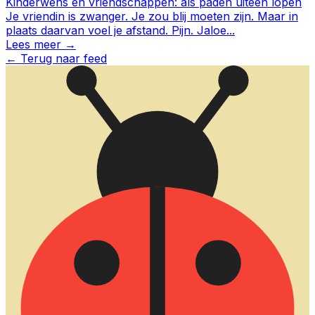
Kinderwens en vriendschappen: als paden uiteen lopen
Je vriendin is zwanger. Je zou blij moeten zijn. Maar in
plaats daarvan voel je afstand. Pijn. Jaloe
...
Lees meer →
←
Terug naar feed