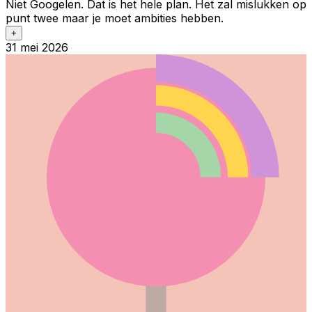
Niet Googelen. Dat is het hele plan. Het zal mislukken op
punt twee maar je moet ambities hebben.
+
31 mei 2026