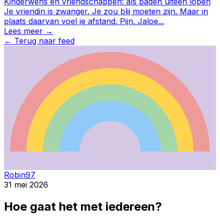
Kinderwens en vriendschappen: als paden uiteen lopen
Je vriendin is zwanger. Je zou blij moeten zijn. Maar in
plaats daarvan voel je afstand. Pijn. Jaloe
...
Lees meer →
←
Terug naar feed
Robin97
31 mei 2026
Hoe gaat het met iedereen?