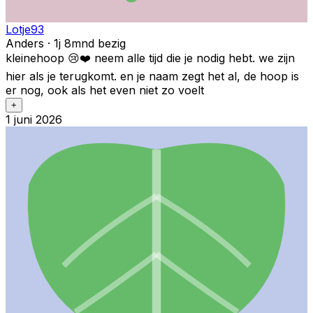
Lotje93
Anders · 1j 8mnd bezig
kleinehoop 😢❤️ neem alle tijd die je nodig hebt. we zijn
hier als je terugkomt. en je naam zegt het al, de hoop is
er nog, ook als het even niet zo voelt
+
1 juni 2026