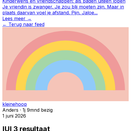
Kinderwens en vriendschappen: als paden uiteen lopen
Je vriendin is zwanger. Je zou blij moeten zijn. Maar in
plaats daarvan voel je afstand. Pijn. Jaloe
...
Lees meer →
←
Terug naar feed
kleinehoop
Anders · 1j 9mnd bezig
1 juni 2026
IUI 3 resultaat