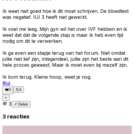
Ik weet niet goed hoe ik dit moet schrijven. De bloedtest
was negatief. IUI 3 heeft niet gewerkt.
Ik voel me leeg. Mijn gyn wil het over IVF hebben en ik
weet dat dat de volgende stap is maar ik heb even tijd
nodig om dit te verwerken.
Ik ga even een stapje terug van het forum. Niet omdat
jullie niet lief zijn, integendeel, jullie zijn het beste aan dit
hele proces geweest. Maar ik moet even bij mezelf zijn.
Ik kom terug. Kleine hoop, weet je nog.
#
iui
❤️
3
💪
6
+
💬
3
↗ Delen
3
reacties