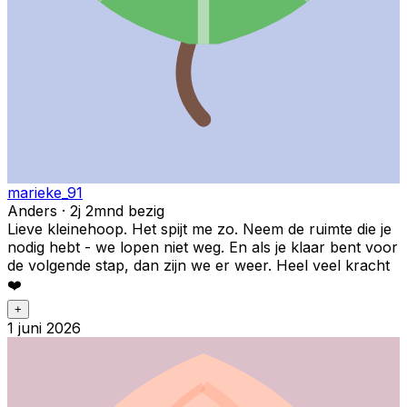
marieke_91
Anders · 2j 2mnd bezig
Lieve kleinehoop. Het spijt me zo. Neem de ruimte die je
nodig hebt - we lopen niet weg. En als je klaar bent voor
de volgende stap, dan zijn we er weer. Heel veel kracht
❤️
+
1 juni 2026