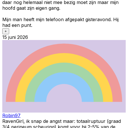
daar nog helemaal niet mee bezig moet zijn maar mijn
hoofd gaat zijn eigen gang.
Mijn man heeft mijn telefoon afgepakt gisteravond. Hij
had een punt.
+
15 juni 2026
Robin97
RavenGirl, ik snap de angst maar: totaalruptuur (graad
3/4 perineum scheuring) komt voor bij 2-5% van de