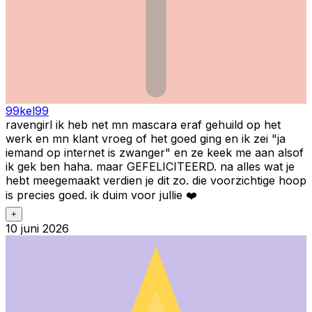
99kel99
ravengirl ik heb net mn mascara eraf gehuild op het
werk en mn klant vroeg of het goed ging en ik zei "ja
iemand op internet is zwanger" en ze keek me aan alsof
ik gek ben haha. maar GEFELICITEERD. na alles wat je
hebt meegemaakt verdien je dit zo. die voorzichtige hoop
is precies goed. ik duim voor jullie ❤️
+
10 juni 2026