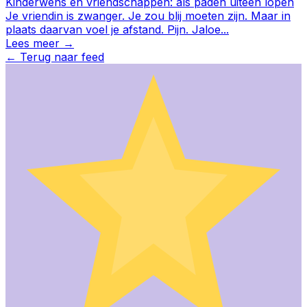
Kinderwens en vriendschappen: als paden uiteen lopen
Je vriendin is zwanger. Je zou blij moeten zijn. Maar in
plaats daarvan voel je afstand. Pijn. Jaloe
...
Lees meer →
←
Terug naar feed