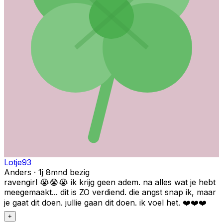
Lotje93
Anders · 1j 8mnd bezig
ravengirl 😭😭😭 ik krijg geen adem. na alles wat je hebt
meegemaakt... dit is ZO verdiend. die angst snap ik, maar
je gaat dit doen. jullie gaan dit doen. ik voel het. ❤️❤️❤️
+