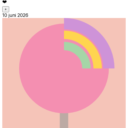
❤️
+
10 juni 2026