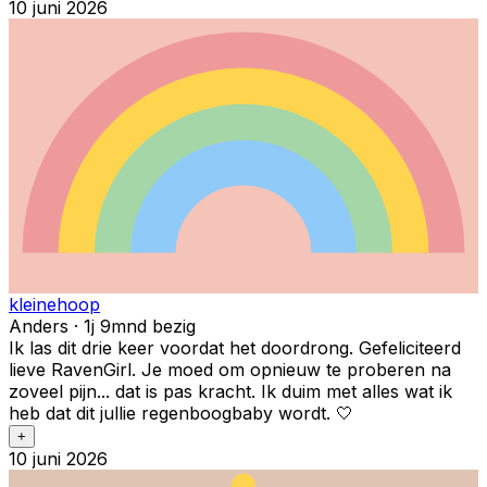
10 juni 2026
kleinehoop
Anders · 1j 9mnd bezig
Ik las dit drie keer voordat het doordrong. Gefeliciteerd
lieve RavenGirl. Je moed om opnieuw te proberen na
zoveel pijn... dat is pas kracht. Ik duim met alles wat ik
heb dat dit jullie regenboogbaby wordt. 🤍
+
10 juni 2026