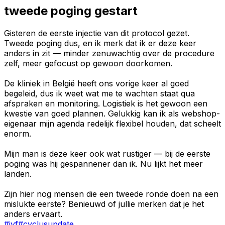
tweede poging gestart
Gisteren de eerste injectie van dit protocol gezet.
Tweede poging dus, en ik merk dat ik er deze keer
anders in zit — minder zenuwachtig over de procedure
zelf, meer gefocust op gewoon doorkomen.
De kliniek in België heeft ons vorige keer al goed
begeleid, dus ik weet wat me te wachten staat qua
afspraken en monitoring. Logistiek is het gewoon een
kwestie van goed plannen. Gelukkig kan ik als webshop-
eigenaar mijn agenda redelijk flexibel houden, dat scheelt
enorm.
Mijn man is deze keer ook wat rustiger — bij de eerste
poging was hij gespannener dan ik. Nu lijkt het meer
landen.
Zijn hier nog mensen die een tweede ronde doen na een
mislukte eerste? Benieuwd of jullie merken dat je het
anders ervaart.
#
ivf
#
cyclusupdate