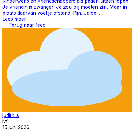
Kinderwens en vriendschappen: als paden uiteen lopen
Je vriendin is zwanger. Je zou blij moeten zijn. Maar in
plaats daarvan voel je afstand. Pijn. Jaloe
...
Lees meer →
←
Terug naar feed
judith_s
ivf
15 juni 2026