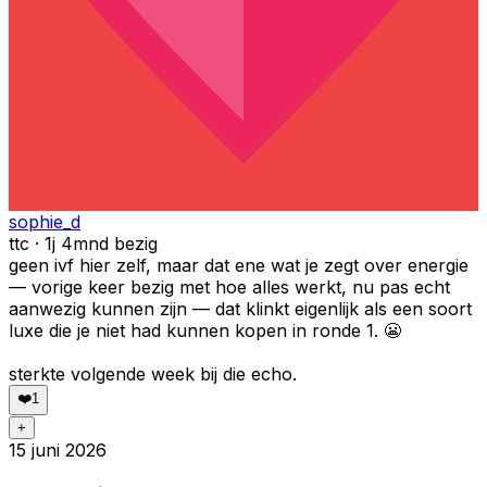
sophie_d
ttc · 1j 4mnd bezig
geen ivf hier zelf, maar dat ene wat je zegt over energie
— vorige keer bezig met hoe alles werkt, nu pas echt
aanwezig kunnen zijn — dat klinkt eigenlijk als een soort
luxe die je niet had kunnen kopen in ronde 1. 😬
sterkte volgende week bij die echo.
❤️
1
+
15 juni 2026