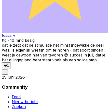
tessa_v
ttc · 10 mnd bezig
dat je zegt dat de stimulatie het minst ingewikkelde deel
was, is eigenlijk wel fijn om te horen - dat soort dingen
weet je gewoon niet van tevoren 😅 succes in juli, dat je
het al ingepland hebt staat voelt als een solide stap.
❤️
1
+
29 juni 2026
Community
Feed
Nieuw bericht
Zoeken