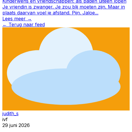
Kinderwens en vriendschappen: als paden uiteen lopen
Je vriendin is zwanger. Je zou blij moeten zijn. Maar in
plaats daarvan voel je afstand. Pijn. Jaloe
...
Lees meer →
←
Terug naar feed
judith_s
ivf
29 juni 2026