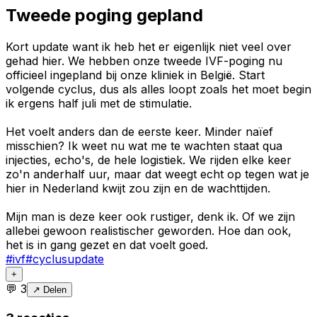
Tweede poging gepland
Kort update want ik heb het er eigenlijk niet veel over
gehad hier. We hebben onze tweede IVF-poging nu
officieel ingepland bij onze kliniek in België. Start
volgende cyclus, dus als alles loopt zoals het moet begin
ik ergens half juli met de stimulatie.
Het voelt anders dan de eerste keer. Minder naïef
misschien? Ik weet nu wat me te wachten staat qua
injecties, echo's, de hele logistiek. We rijden elke keer
zo'n anderhalf uur, maar dat weegt echt op tegen wat je
hier in Nederland kwijt zou zijn en de wachttijden.
Mijn man is deze keer ook rustiger, denk ik. Of we zijn
allebei gewoon realistischer geworden. Hoe dan ook,
het is in gang gezet en dat voelt goed.
#
ivf
#
cyclusupdate
+
💬
3
↗ Delen