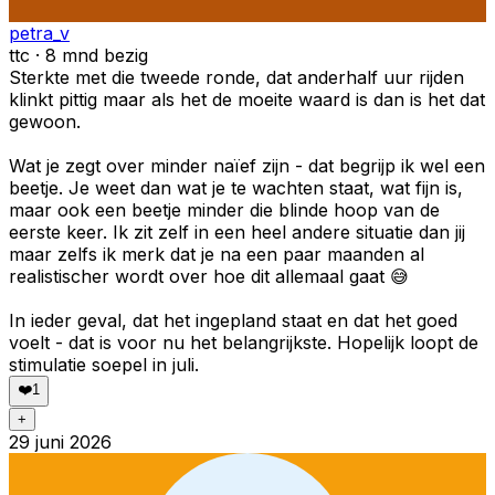
petra_v
ttc · 8 mnd bezig
Sterkte met die tweede ronde, dat anderhalf uur rijden
klinkt pittig maar als het de moeite waard is dan is het dat
gewoon.
Wat je zegt over minder naïef zijn - dat begrijp ik wel een
beetje. Je weet dan wat je te wachten staat, wat fijn is,
maar ook een beetje minder die blinde hoop van de
eerste keer. Ik zit zelf in een heel andere situatie dan jij
maar zelfs ik merk dat je na een paar maanden al
realistischer wordt over hoe dit allemaal gaat 😅
In ieder geval, dat het ingepland staat en dat het goed
voelt - dat is voor nu het belangrijkste. Hopelijk loopt de
stimulatie soepel in juli.
❤️
1
+
29 juni 2026