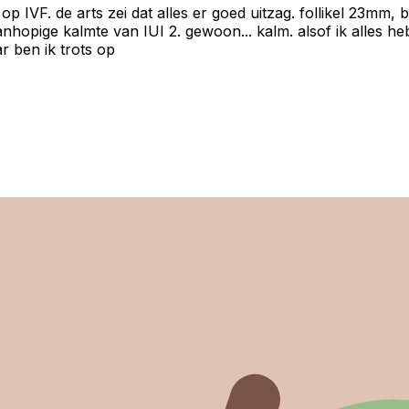
op IVF. de arts zei dat alles er goed uitzag. follikel 23mm,
nhopige kalmte van IUI 2. gewoon... kalm. alsof ik alles he
r ben ik trots op