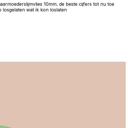
 baarmoederslijmvlies 10mm. de beste cijfers tot nu toe
b losgelaten wat ik kon loslaten