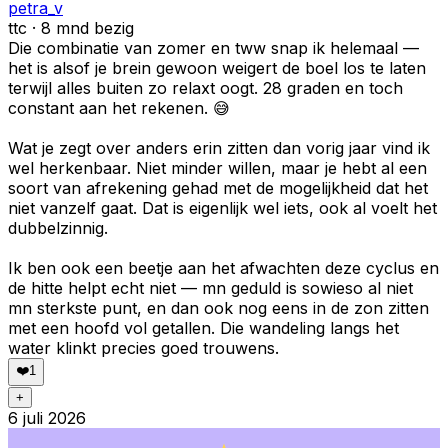
petra_v
ttc · 8 mnd bezig
Die combinatie van zomer en tww snap ik helemaal —
het is alsof je brein gewoon weigert de boel los te laten
terwijl alles buiten zo relaxt oogt. 28 graden en toch
constant aan het rekenen. 😅
Wat je zegt over anders erin zitten dan vorig jaar vind ik
wel herkenbaar. Niet minder willen, maar je hebt al een
soort van afrekening gehad met de mogelijkheid dat het
niet vanzelf gaat. Dat is eigenlijk wel iets, ook al voelt het
dubbelzinnig.
Ik ben ook een beetje aan het afwachten deze cyclus en
de hitte helpt echt niet — mn geduld is sowieso al niet
mn sterkste punt, en dan ook nog eens in de zon zitten
met een hoofd vol getallen. Die wandeling langs het
water klinkt precies goed trouwens.
❤️
1
+
6 juli 2026