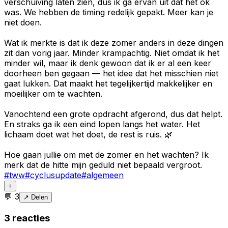
verschuiving laten zien, dus ik ga ervan uit dat het ok
was. We hebben de timing redelijk gepakt. Meer kan je
niet doen.
Wat ik merkte is dat ik deze zomer anders in deze dingen
zit dan vorig jaar. Minder krampachtig. Niet omdat ik het
minder wil, maar ik denk gewoon dat ik er al een keer
doorheen ben gegaan — het idee dat het misschien niet
gaat lukken. Dat maakt het tegelijkertijd makkelijker en
moeilijker om te wachten.
Vanochtend een grote opdracht afgerond, dus dat helpt.
En straks ga ik een eind lopen langs het water. Het
lichaam doet wat het doet, de rest is ruis. 🌿
Hoe gaan jullie om met de zomer en het wachten? Ik
merk dat de hitte mijn geduld niet bepaald vergroot.
#
tww
#
cyclusupdate
#
algemeen
+
💬
3
↗ Delen
3
reacties