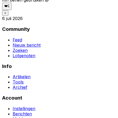
mn benen gebruiken 🌿
❤️
1
+
6 juli 2026
Community
Feed
Nieuw bericht
Zoeken
Lotgenoten
Info
Artikelen
Tools
Archief
Account
Instellingen
Berichten