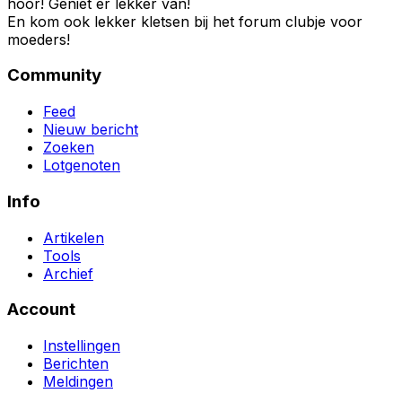
hoor! Geniet er lekker van!
En kom ook lekker kletsen bij het forum clubje voor
moeders!
Community
Feed
Nieuw bericht
Zoeken
Lotgenoten
Info
Artikelen
Tools
Archief
Account
Instellingen
Berichten
Meldingen