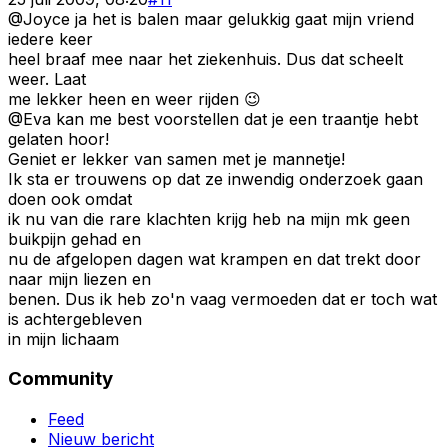
@Joyce ja het is balen maar gelukkig gaat mijn vriend
iedere keer
heel braaf mee naar het ziekenhuis. Dus dat scheelt
weer. Laat
me lekker heen en weer rijden 😉
@Eva kan me best voorstellen dat je een traantje hebt
gelaten hoor!
Geniet er lekker van samen met je mannetje!
Ik sta er trouwens op dat ze inwendig onderzoek gaan
doen ook omdat
ik nu van die rare klachten krijg heb na mijn mk geen
buikpijn gehad en
nu de afgelopen dagen wat krampen en dat trekt door
naar mijn liezen en
benen. Dus ik heb zo'n vaag vermoeden dat er toch wat
is achtergebleven
in mijn lichaam
Community
Feed
Nieuw bericht