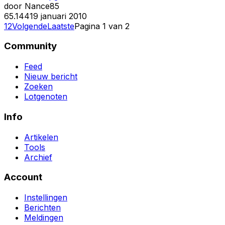
door
Nance85
6
5.144
19 januari 2010
1
2
Volgende
Laatste
Pagina
1
van
2
Community
Feed
Nieuw bericht
Zoeken
Lotgenoten
Info
Artikelen
Tools
Archief
Account
Instellingen
Berichten
Meldingen