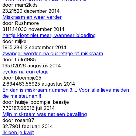
door
mam2kids
2
3.215
29 december 2014
Miskraam en weer verder
door
Rushmore
31
11.140
30 november 2014
hartje klopt niet meer, wanneer bloeding
door
mijke
19
15.284
12 september 2014
zwanger worden na curretage of miskraam
door
Lulu1985
13
5.020
26 augustus 2014
cyclus na curretage
door
bloempje25
2.634
463.569
25 augustus 2014
En dan is miskraam nummer 3.... Voor alle lieve meiden
die me steunen!!!
door
huisje_boompje_beestje
770
187.960
16 juli 2014
Mijn miskraam was net een bevalling
door
rosan87
3
2.790
1 februari 2014
Ik ben je kwijt