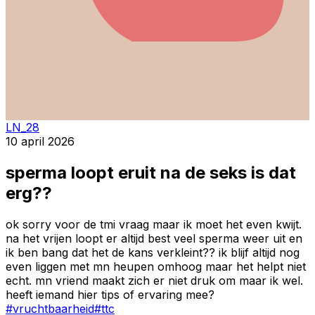
LN_28
10 april 2026
sperma loopt eruit na de seks is dat
erg??
ok sorry voor de tmi vraag maar ik moet het even kwijt.
na het vrijen loopt er altijd best veel sperma weer uit en
ik ben bang dat het de kans verkleint?? ik blijf altijd nog
even liggen met mn heupen omhoog maar het helpt niet
echt. mn vriend maakt zich er niet druk om maar ik wel.
heeft iemand hier tips of ervaring mee?
#
vruchtbaarheid
#
ttc