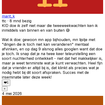
marit_k
ttc · 8 mnd bezig
KID doe ik zelf niet maar die tweeweekwachten ken ik
inmiddels van binnen en van buiten 😅
Wat ik doe: gewoon mn app bijhouden, mn lijstje met
"dingen die ik toch niet kan veranderen" mentaal
afvinken, en op dag 9 alsnog alles googlen want dat doe
je toch. Ik snap dat je na twee keer teleurstelling een
soort nuchterheid ontwikkelt - niet dat het makkelijker is,
maar je weet tenminste wat je kunt verwachten. Heel fijn
dat je vriendin er altijd bij is, dat klinkt als precies wat je
nodig hebt bij dit soort afspraken. Succes met de
inseminatie later deze week!
❤️
1
+
4 mei 2026