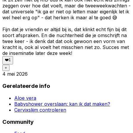
zeggen over hoe dat voelt, maar die tweeweekwachten -
dat universele "ik ga er niet op letten maar eigenlijk let ik
wel heel erg op" - dat herken ik maar al te goed 😅
Fijn dat je vriendin er altijd bij is, dat klinkt echt fijn bij dit
soort afspraken. En die nuchterheid die je omschrijft na
twee keer - ik denk dat dat ook gewoon een vorm van
kracht is, ook al voelt het misschien niet zo. Succes met
de inseminatie later deze week!
❤️
1
+
4 mei 2026
Gerelateerde info
Aloe vera
Babyshower overslaan: kan ik dat maken?
Cervixslijm controleren
Community