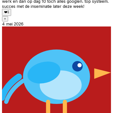
werk en dan op dag 10 toch alles googlen. top systeem.
succes met de inseminatie later deze week!
❤️
1
+
4 mei 2026