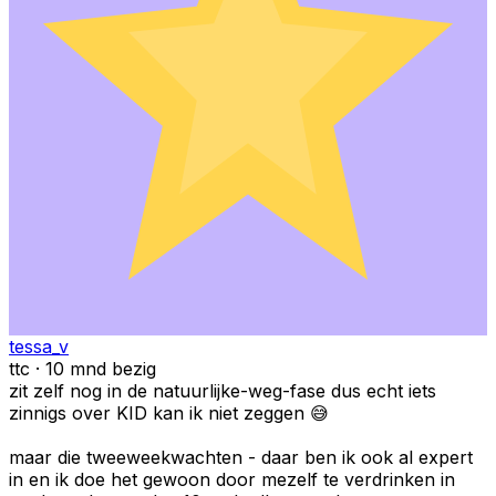
tessa_v
ttc · 10 mnd bezig
zit zelf nog in de natuurlijke-weg-fase dus echt iets
zinnigs over KID kan ik niet zeggen 😅
maar die tweeweekwachten - daar ben ik ook al expert
in en ik doe het gewoon door mezelf te verdrinken in