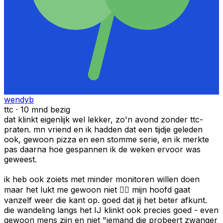
wendyb
ttc · 10 mnd bezig
dat klinkt eigenlijk wel lekker, zo'n avond zonder ttc-
praten. mn vriend en ik hadden dat een tijdje geleden
ook, gewoon pizza en een stomme serie, en ik merkte
pas daarna hoe gespannen ik de weken ervoor was
geweest.
ik heb ook zoiets met minder monitoren willen doen
maar het lukt me gewoon niet 😮‍💨 mijn hoofd gaat
vanzelf weer die kant op. goed dat jij het beter afkunt.
die wandeling langs het IJ klinkt ook precies goed - even
gewoon mens zijn en niet "iemand die probeert zwanger