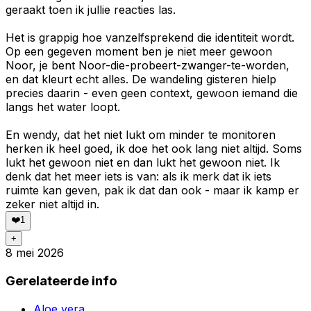
geraakt toen ik jullie reacties las.
Het is grappig hoe vanzelfsprekend die identiteit wordt.
Op een gegeven moment ben je niet meer gewoon
Noor, je bent Noor-die-probeert-zwanger-te-worden,
en dat kleurt echt alles. De wandeling gisteren hielp
precies daarin - even geen context, gewoon iemand die
langs het water loopt.
En wendy, dat het niet lukt om minder te monitoren
herken ik heel goed, ik doe het ook lang niet altijd. Soms
lukt het gewoon niet en dan lukt het gewoon niet. Ik
denk dat het meer iets is van: als ik merk dat ik iets
ruimte kan geven, pak ik dat dan ook - maar ik kamp er
zeker niet altijd in.
❤️
1
+
8 mei 2026
Gerelateerde info
Aloe vera