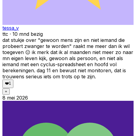
tessa_v
ttc · 10 mnd bezig
dat stukje over "gewoon mens zijn en niet iemand die
probeert zwanger te worden" raakt me meer dan ik wil
toegeven 😑 ik merk dat ik al maanden niet meer zo naar
mn eigen leven kijk, gewoon als persoon, en niet als
iemand met een cyclus-spreadsheet en hoofd vol
berekeningen. dag 11 en bewust niet monitoren, dat is
trouwens serieus iets om trots op te zijn.
❤️
1
+
8 mei 2026