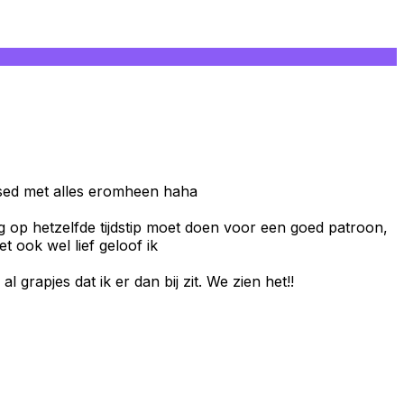
essed met alles eromheen haha
ag op hetzelfde tijdstip moet doen voor een goed patroon,
 ook wel lief geloof ik
rapjes dat ik er dan bij zit. We zien het!!