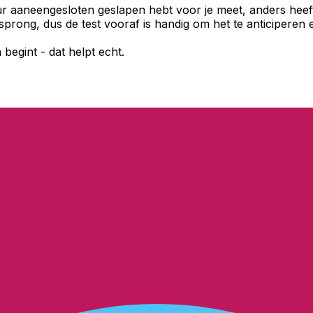
uur aaneengesloten geslapen hebt voor je meet, anders hee
isprong, dus de test vooraf is handig om het te anticiperen 
 begint - dat helpt echt.