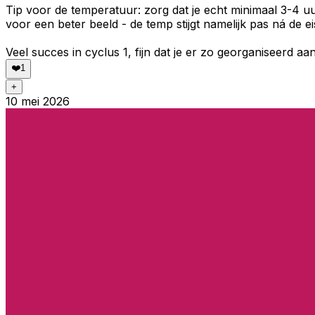
Tip voor de temperatuur: zorg dat je echt minimaal 3-4 
voor een beter beeld - de temp stijgt namelijk pas ná de e
Veel succes in cyclus 1, fijn dat je er zo georganiseerd aan
❤️
1
+
10 mei 2026