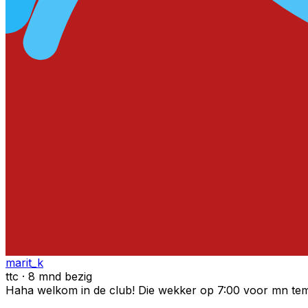
marit_k
ttc · 8 mnd bezig
Haha welkom in de club! Die wekker op 7:00 voor mn tem