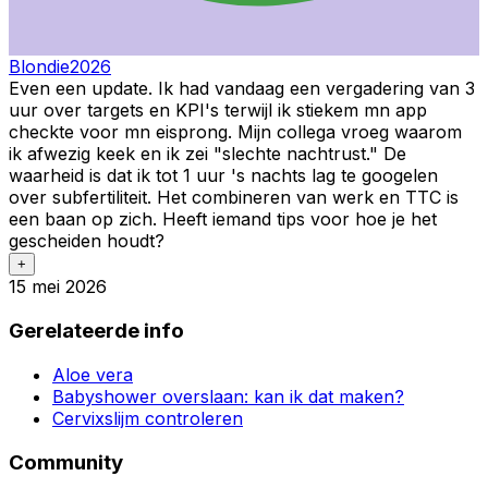
Blondie2026
Even een update. Ik had vandaag een vergadering van 3
uur over targets en KPI's terwijl ik stiekem mn app
checkte voor mn eisprong. Mijn collega vroeg waarom
ik afwezig keek en ik zei "slechte nachtrust." De
waarheid is dat ik tot 1 uur 's nachts lag te googelen
over subfertiliteit. Het combineren van werk en TTC is
een baan op zich. Heeft iemand tips voor hoe je het
gescheiden houdt?
+
15 mei 2026
Gerelateerde info
Aloe vera
Babyshower overslaan: kan ik dat maken?
Cervixslijm controleren
Community