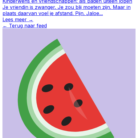
Kinderwens en vriendschappen: als paden uiteen lopen
Je vriendin is zwanger. Je zou blij moeten zijn. Maar in
plaats daarvan voel je afstand. Pijn. Jaloe
...
Lees meer →
←
Terug naar feed