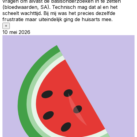
vragen om alvast de basisonderzoeken in te zetten
(bloedwaarden, SA). Technisch mag dat al en het
scheelt wachttijd. Bij mij was het precies dezelfde
frustratie maar uiteindelijk ging de huisarts mee.
+
10 mei 2026